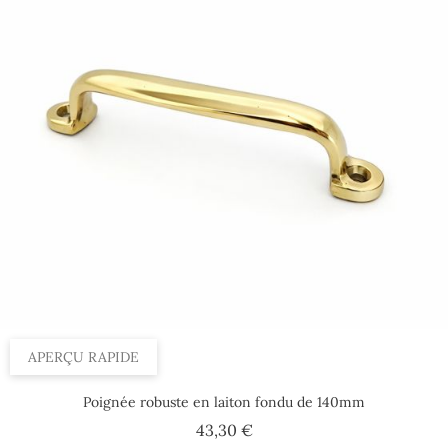
APERÇU RAPIDE
Poignée robuste en laiton fondu de 140mm
Prix
43,30 €