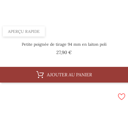
APERÇU RAPIDE
Petite poignée de tirage 94 mm en laiton poli
Prix
27,90 €
AJOUTER AU PANIER