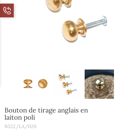
Bouton de tirage anglais en
laiton poli
B522/LA/020