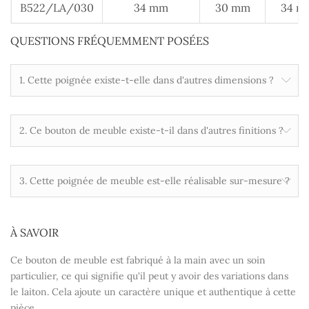
B522/LA/030
34 mm
30 mm
34 m
QUESTIONS FRÉQUEMMENT POSÉES
1. Cette poignée existe-t-elle dans d'autres dimensions ?
2. Ce bouton de meuble existe-t-il dans d'autres finitions ?
3. Cette poignée de meuble est-elle réalisable sur-mesure ?
À SAVOIR
Ce bouton de meuble est fabriqué à la main avec un soin
particulier, ce qui signifie qu'il peut y avoir des variations dans
le laiton. Cela ajoute un caractère unique et authentique à cette
pièce.