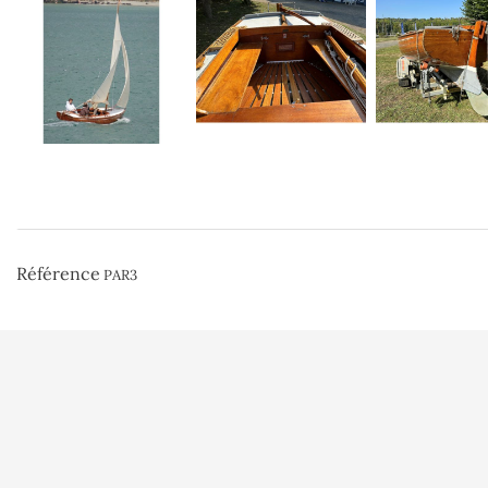
Référence
PAR3
Conditions d'uti
Paiement sécuri
A l'Abordage