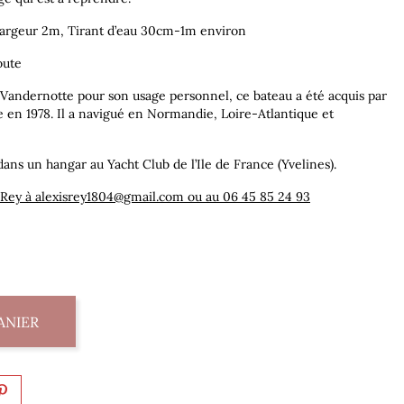
argeur 2m, Tirant d’eau 30cm-1m environ
oute
 Vandernotte pour son usage personnel, ce bateau a été acquis par
re en 1978. Il a navigué en Normandie, Loire-Atlantique et
dans un hangar au Yacht Club de l’Ile de France (Yvelines).
 Rey à alexisrey1804@gmail.com ou au 06 45 85 24 93
ANIER