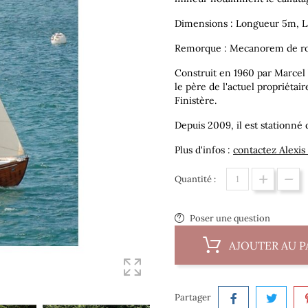
Dimensions : Longueur 5m, L
Remorque : Mecanorem de r
Construit en 1960 par Marcel
le père de l'actuel propriétai
Finistère.
Depuis 2009, il est stationné 
Plus d'infos :
contactez Alexis
Quantité :
Poser une question
AJOUTER AU P
Partager