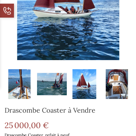
Drascombe Coaster à Vendre
25 000,00 €
Drascombe Coaster, refait à neuf.