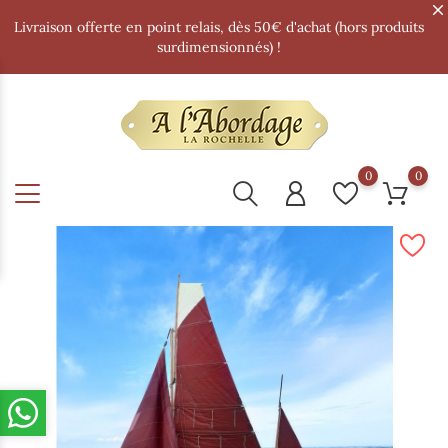
Livraison offerte en point relais, dès 50€ d'achat (hors produits
surdimensionnés) !
0
0