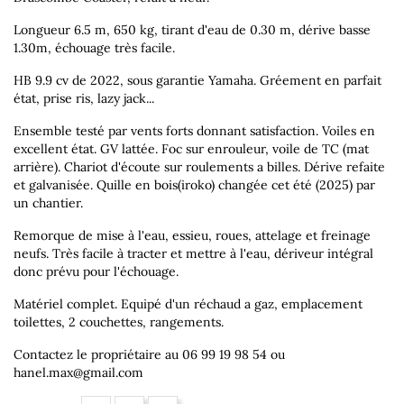
Longueur 6.5 m, 650 kg, tirant d'eau de 0.30 m, dérive basse
1.30m, échouage très facile.
HB 9.9 cv de 2022, sous garantie Yamaha. Gréement en parfait
état, prise ris, lazy jack...
Ensemble testé par vents forts donnant satisfaction. Voiles en
excellent état. GV lattée. Foc sur enrouleur, voile de TC (mat
arrière). Chariot d'écoute sur roulements a billes. Dérive refaite
et galvanisée. Quille en bois(iroko) changée cet été (2025) par
un chantier.
Remorque de mise à l'eau, essieu, roues, attelage et freinage
neufs. Très facile à tracter et mettre à l'eau, dériveur intégral
donc prévu pour l'échouage.
Matériel complet. Equipé d'un réchaud a gaz, emplacement
toilettes, 2 couchettes, rangements.
Contactez le propriétaire au 06 99 19 98 54 ou
hanel.max@gmail.com