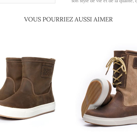
son style de vie et de la qualité, 
VOUS POURRIEZ AUSSI AIMER