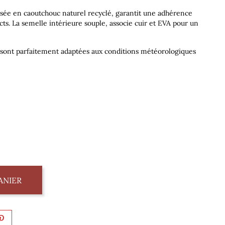
isée en caoutchouc naturel recyclé, garantit une adhérence
ts. La semelle intérieure souple, associe cuir et EVA pour un
 sont parfaitement adaptées aux conditions météorologiques
ANIER