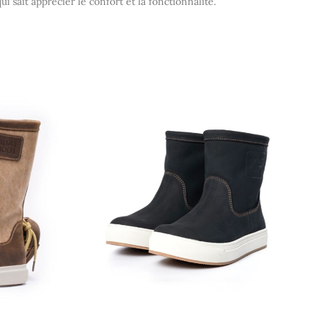
qui sait apprécier le confort et la fonctionnalité.