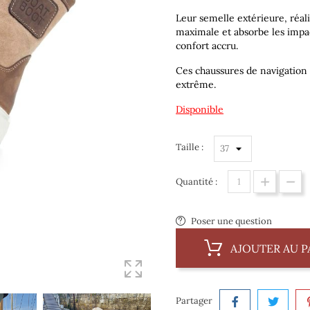
Leur semelle extérieure, réal
maximale et absorbe les impac
confort accru.
Ces chaussures de navigation
extrême.
Disponible
Taille :
Quantité :
Poser une question
AJOUTER AU P
Partager