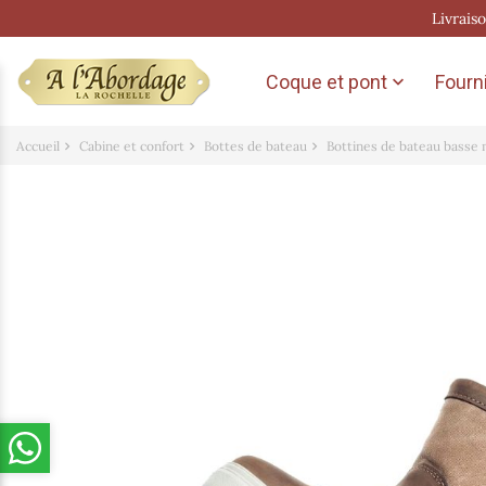
Livrais
Coque et pont
Fourni

Accueil
Cabine et confort
Bottes de bateau
Bottines de bateau basse m