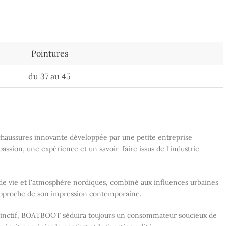
Pointures
du 37 au 45
ussures innovante développée par une petite entreprise
ssion, une expérience et un savoir-faire issus de l'industrie
le de vie et l'atmosphère nordiques, combiné aux influences urbaines
proche de son impression contemporaine.
istinctif, BOATBOOT séduira toujours un consommateur soucieux de