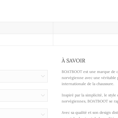
À SAVOIR
BOATBOOT est une marque de cha
norvégienne avec une véritable pa
internationale de la chaussure.
Inspiré par la simplicité, le sty
norvégiennes, BOATBOOT se rap
Avec sa qualité et son design d