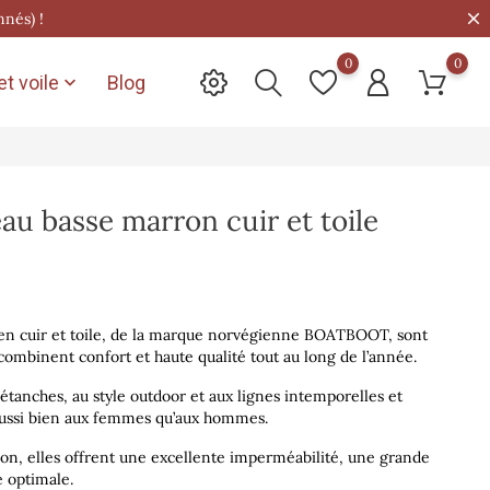
nnés) !
0
0
t voile
Blog

au basse marron cuir et toile
 en cuir et toile, de la marque norvégienne BOATBOOT, sont
combinent confort et haute qualité tout au long de l’année.
étanches, au style outdoor et aux lignes intemporelles et
aussi bien aux femmes qu’aux hommes.
ron, elles offrent une excellente imperméabilité, une grande
é optimale.