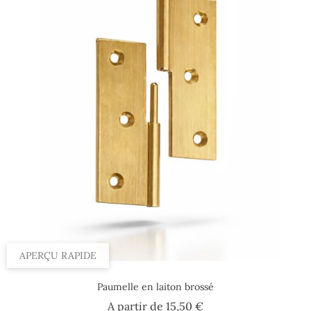
APERÇU RAPIDE
Paumelle en laiton brossé
Prix
A partir de
15,50 €