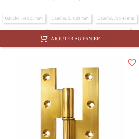
Gauche, 64 x 35 mm
Gauche, 51 x 29 mm
Gauche, 76 x 41 mm
Droit, 76 x 41 mm
Droit, 51 x 29 mm
Droit, 64 x 35 mm
AJOUTER AU PANIER