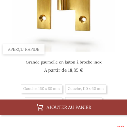
APERÇU RAPIDE
Grande paumelle en laiton à broche inox
Prix
A partir de
18,85 €
Gauche, 160 x 80 mm
Gauche, 110 x 60 mm
Droit, 160 x 80 mm
Droit, 110 x 60 mm
AJOUTER AU PANIER