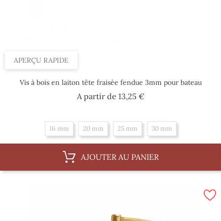
APERÇU RAPIDE
Vis à bois en laiton tête fraisée fendue 3mm pour bateau
Prix
A partir de
13,25 €
16 mm
20 mm
25 mm
30 mm
AJOUTER AU PANIER