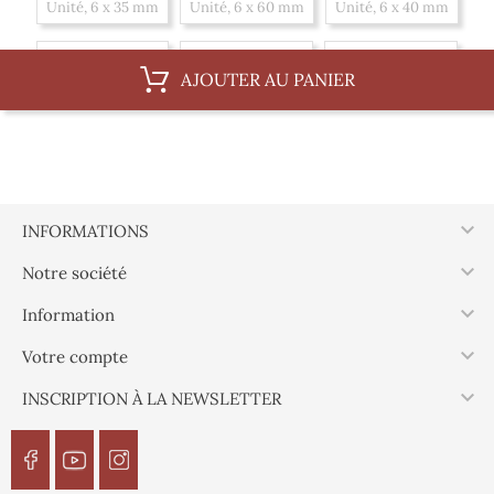
Unité, 6 x 35 mm
Unité, 6 x 60 mm
Unité, 6 x 40 mm
Unité, 6 x 70 mm
Unité, 6 x 30 mm
Unité, 6 x 50 mm
AJOUTER AU PANIER
Unité, 6 x 80 mm
Unité, 6 x 100 mm
Boite, 6 x 40 mm
Boite, 6 x 70 mm
Boite, 6 x 30 mm
Boite, 6 x 50 mm
Boite, 6 x 80 mm
Boite, 6 x 100 mm
Boite, 6 x 35 mm

INFORMATIONS
Boite, 6 x 60 mm

Notre société

Information

Votre compte

INSCRIPTION À LA NEWSLETTER