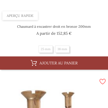
APERÇU RAPIDE
Chaumard à encastrer droit en bronze 200mm
Prix
A partir de
152,85 €
25 mm
38 mm
AJOUTER AU PANIER