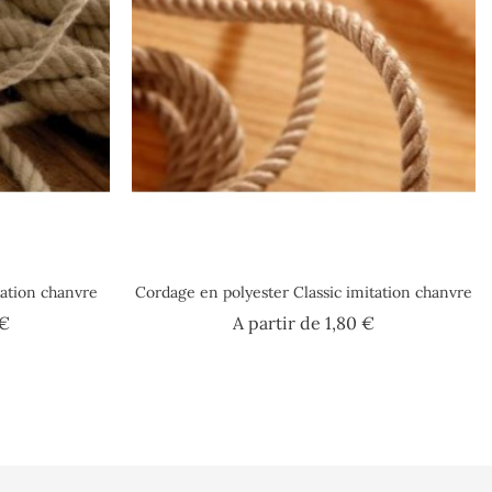
ation chanvre
Cordage en polyester Classic imitation chanvre
Prix
Prix
 €
A partir de
1,80 €