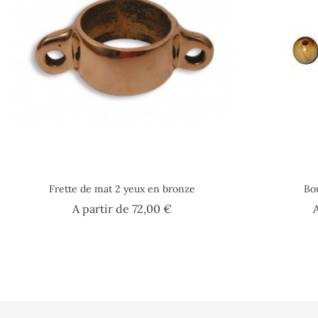
Frette de mat 2 yeux en bronze
Bou
Prix
A partir de
72,00 €