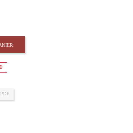
ANIER
 PDF