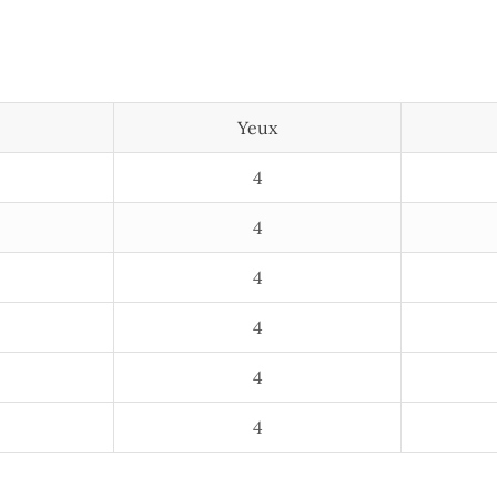
Yeux
4
4
4
4
4
4