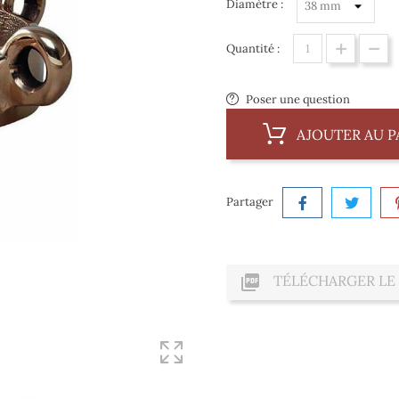
Diamètre :
Quantité :
Poser une question
AJOUTER AU P
Partager

TÉLÉCHARGER LE