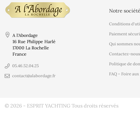
Notre sociét
Conditions d'uti
Paiement sécuri
A l'Abordage
16 Rue Philippe Harlé
Qui sommes nou
17000 La Rochelle
France
Contactez-nous
Politique de do
05.46.52.04.25
FAQ – Foire aux
contact@alabordage.fr
© 2026 - ESPRIT YACHTING Tous droits réservés