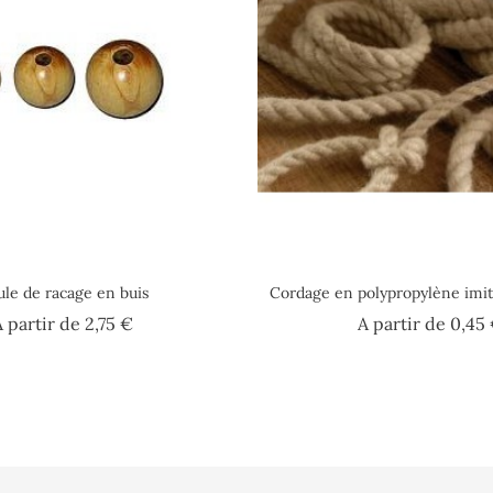
le de racage en buis
Cordage en polypropylène imit
Prix
A partir de
2,75 €
A partir de
0,45