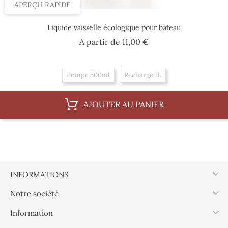
APERÇU RAPIDE
Liquide vaisselle écologique pour bateau
Prix
A partir de
11,00 €
Pompe 500ml
Recharge 1L
AJOUTER AU PANIER

INFORMATIONS

Notre société

Information