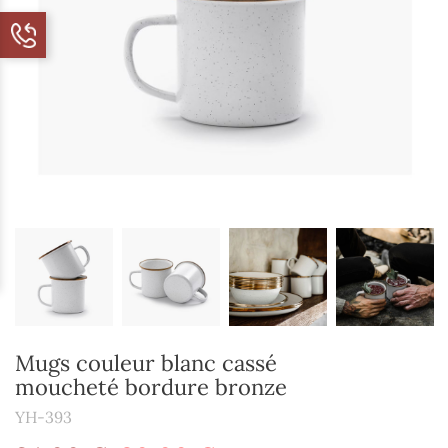
Mugs couleur blanc cassé
moucheté bordure bronze
YH-393