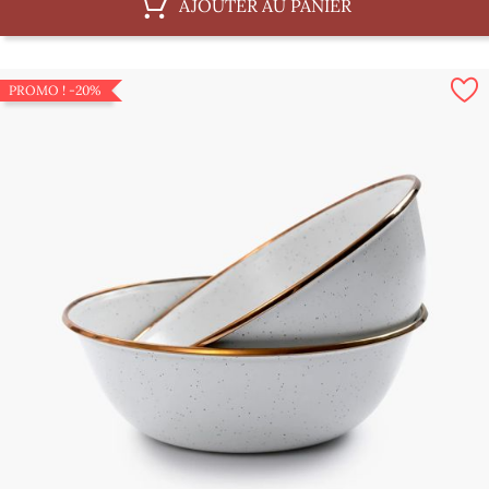
AJOUTER AU PANIER
PROMO !
-20%