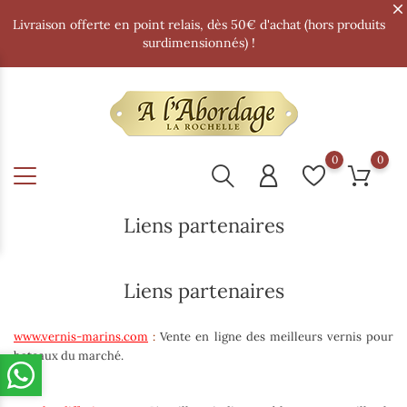
Livraison offerte en point relais, dès 50€ d'achat (hors produits
surdimensionnés) !
0
0
Liens partenaires
Liens partenaires
www.vernis-marins.com
:
Vente en ligne des
meilleurs vernis
pour
bateaux du marché.