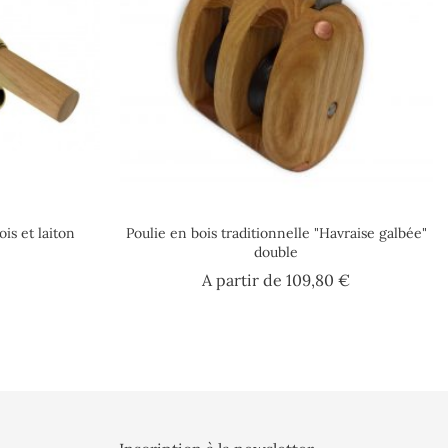
is et laiton
Poulie en bois traditionnelle "Havraise galbée"
double
Prix
A partir de
109,80 €