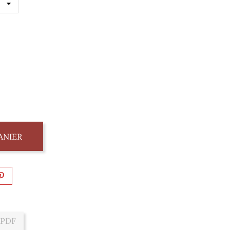
ANIER
 PDF