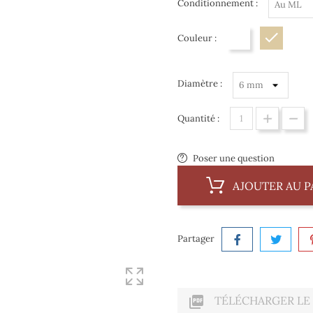
Conditionnement :
Couleur :
Blanc
Beige
Diamètre :
Quantité :
Poser une question
AJOUTER AU P
Partager

TÉLÉCHARGER LE