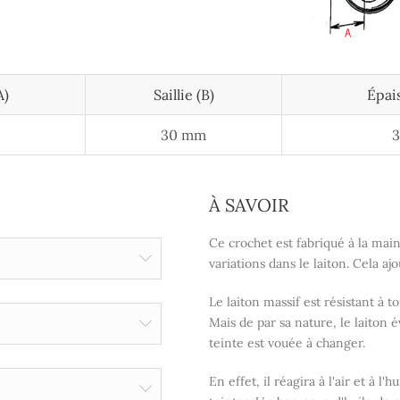
A)
Saillie (B)
Épai
30 mm
À SAVOIR
Ce crochet est fabriqué à la main 
variations dans le laiton. Cela a
Le laiton massif est résistant à t
Mais de par sa nature, le laiton 
teinte est vouée à changer.
En effet, il réagira à l'air et à 