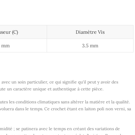
sseur (c)
Diamètre Vis
3 mm
3.5 mm
avec un soin particulier, ce qui signifie qu'il peut y avoir des
joute un caractère unique et authentique à cette pièce.
outes les conditions climatiques sans altérer la matière et la qualité.
évoluera dans le temps. Ce crochet étant en laiton poli non verni, sa
l'humidité ; se patinera avec le temps en créant des variations de