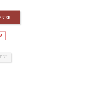
ANIER
 PDF