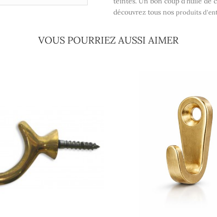
teintes. Un bon coup d'huile de c
découvrez tous nos
produits d'en
VOUS POURRIEZ AUSSI AIMER