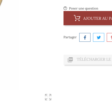
Poser une question
AJOUTER AU P
Partager

TÉLÉCHARGER LE