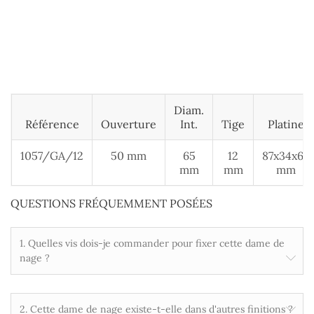
Diam.
Référence
Ouverture
Int.
Tige
Platine
1057/GA/12
50 mm
65
12
87x34x66
mm
mm
mm
QUESTIONS FRÉQUEMMENT POSÉES
1. Quelles vis dois-je commander pour fixer cette dame de
nage ?
2. Cette dame de nage existe-t-elle dans d'autres finitions ?