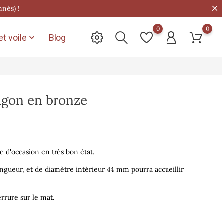
nnés) !
0
0
t voile
Blog

gon en bronze
d'occasion en très bon état.
ueur, et de diamètre intérieur 44 mm pourra accueillir
rrure sur le mat.