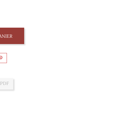
ANIER
 PDF