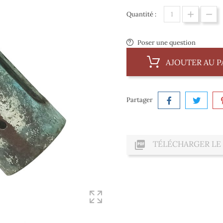
Quantité :
Poser une question
AJOUTER AU P
Partager

TÉLÉCHARGER LE