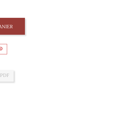
ANIER
 PDF