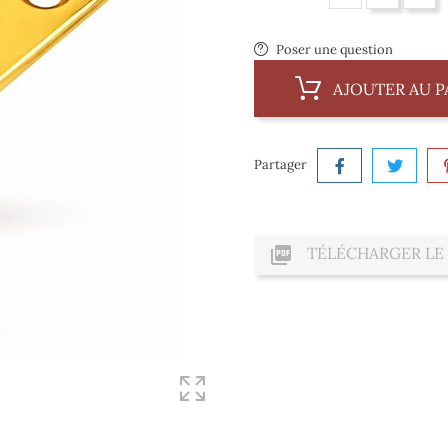
Poser une question
AJOUTER AU P
Partager

TÉLÉCHARGER LE