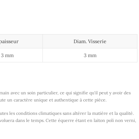
paisseur
Diam. Visserie
3 mm
3 mm
ain avec un soin particulier, ce qui signifie qu'il peut y avoir des
joute un caractère unique et authentique à cette pièce.
outes les conditions climatiques sans altérer la matière et la qualité.
évoluera dans le temps. Cette équerre étant en laiton poli non verni,