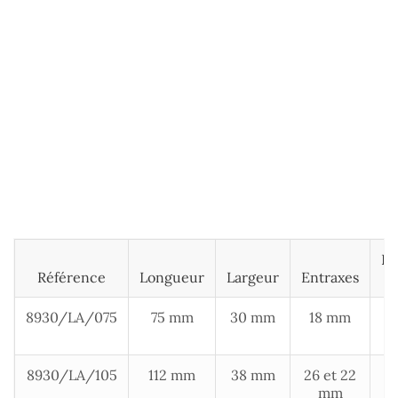
Di
Référence
Longueur
Largeur
Entraxes
8930/LA/075
75 mm
30 mm
18 mm
8930/LA/105
112 mm
38 mm
26 et 22
mm