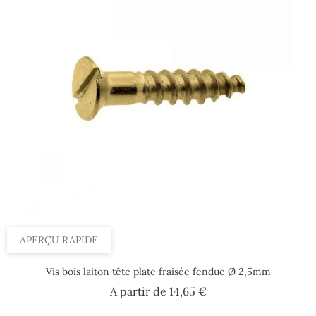
APERÇU RAPIDE
Vis bois laiton tête plate fraisée fendue Ø 2,5mm
Prix
A partir de
14,65 €