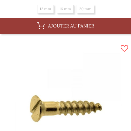
12 mm
16 mm
20 mm
AJOUTER AU PANIER