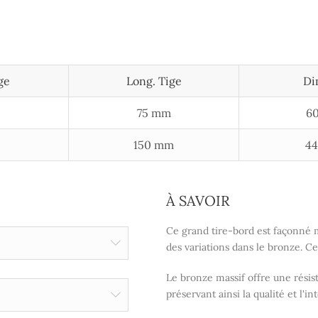
ge
Long. Tige
Di
75 mm
60
150 mm
44
À SAVOIR
Ce grand tire-bord est façonné 
des variations dans le bronze. Ce
Le bronze massif offre une résist
préservant ainsi la qualité et l'in