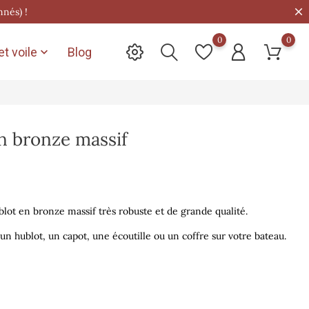
nnés) !
0
0
t voile
Blog

n bronze massif
ot en bronze massif très robuste et de grande qualité.
 un hublot, un capot, une écoutille ou un coffre sur votre bateau.