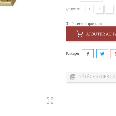
Quantité :
Poser une question
AJOUTER AU P
Partager

TÉLÉCHARGER LE