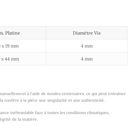
m. Platine
Diamètre Vis
 x 19 mm
4 mm
 x 44 mm
4 mm
manuellement à l'aide de moules centenaires, ce qui peut entraîner
la confère à la pièce une singularité et une authenticité.
ance inébranlable face à toutes les conditions climatiques,
tégrité de la matière.