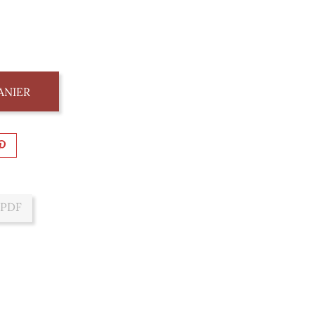
ANIER
 PDF