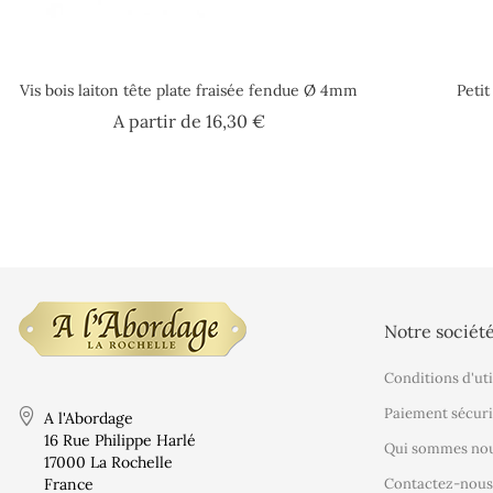
Vis bois laiton tête plate fraisée fendue Ø 4mm
Petit
Prix
A partir de
16,30 €
Notre sociét
Conditions d'uti
Paiement sécuri
A l'Abordage
16 Rue Philippe Harlé
Qui sommes nou
17000 La Rochelle
France
Contactez-nous