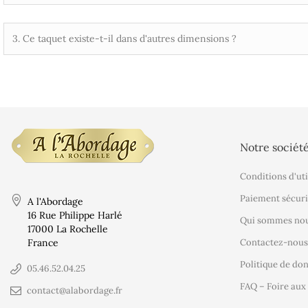
3. Ce taquet existe-t-il dans d'autres dimensions ?
Notre sociét
Conditions d'uti
Paiement sécuri
A l'Abordage
16 Rue Philippe Harlé
Qui sommes nou
17000 La Rochelle
France
Contactez-nous
Politique de do
05.46.52.04.25
FAQ – Foire aux
contact@alabordage.fr