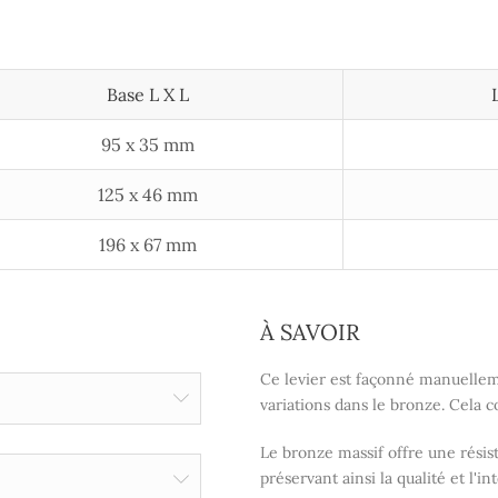
Base L X L
95 x 35 mm
125 x 46 mm
196 x 67 mm
À SAVOIR
Ce levier est façonné manuelleme
variations dans le bronze. Cela c
Le bronze massif offre une résist
préservant ainsi la qualité et l'in