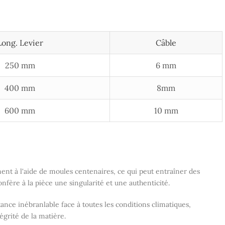
Long. Levier
Câble
250 mm
6 mm
400 mm
8mm
600 mm
10 mm
nt à l'aide de moules centenaires, ce qui peut entraîner des
onfère à la pièce une singularité et une authenticité.
ance inébranlable face à toutes les conditions climatiques,
tégrité de la matière.