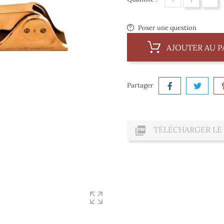
Poser une question
AJOUTER AU P
Partager

TÉLÉCHARGER LE