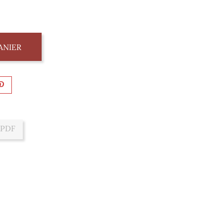
ANIER
 PDF