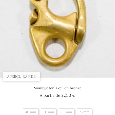
APERÇU RAPIDE
Mousqueton à œil en bronze
Prix
A partir de
27,50 €
40 mm
50 mm
65 mm
75 mm