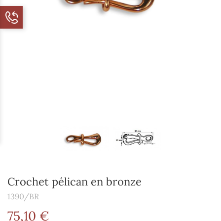
Crochet pélican en bronze
1390/BR
75,10 €