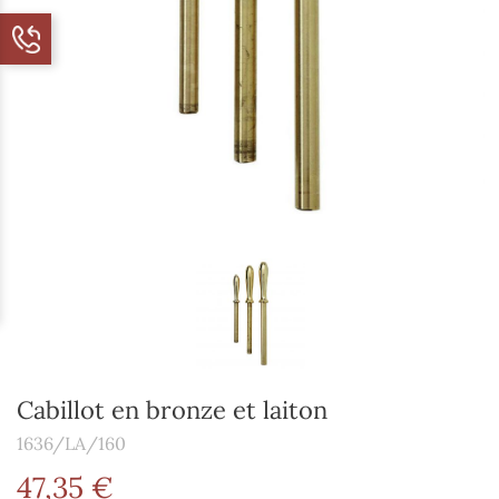
Cabillot en bronze et laiton
1636/LA/160
47,35 €