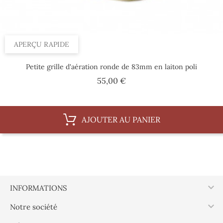
APERÇU RAPIDE
Petite grille d'aération ronde de 83mm en laiton poli
Prix
55,00 €
AJOUTER AU PANIER

INFORMATIONS

Notre société