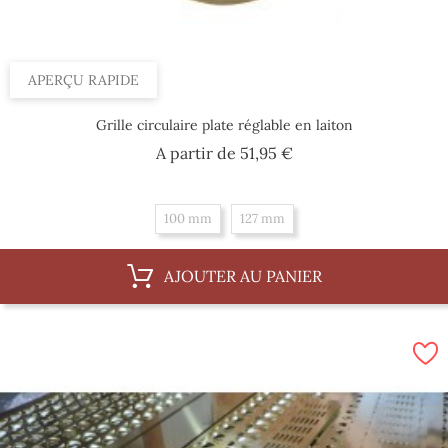
APERÇU RAPIDE
Grille circulaire plate réglable en laiton
Prix
A partir de
51,95 €
100 mm
127 mm
AJOUTER AU PANIER