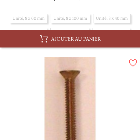
Unité, 8 x 60 mm
Unité, 8 x 100 mm
Unité, 8 x 40 mm
Unité, 8 x 70 mm
Unité, 8 x 120 mm
Unité, 8 x 50 mm
AJOUTER AU PANIER
Unité, 8 x 80 mm
Boite, 8 x 100 mm
Boite, 8 x 40 mm
Boite, 8 x 70 mm
Boite, 8 x 120 mm
Boite, 8 x 50 mm
Boite, 8 x 80 mm
Boite, 8 x 60 mm