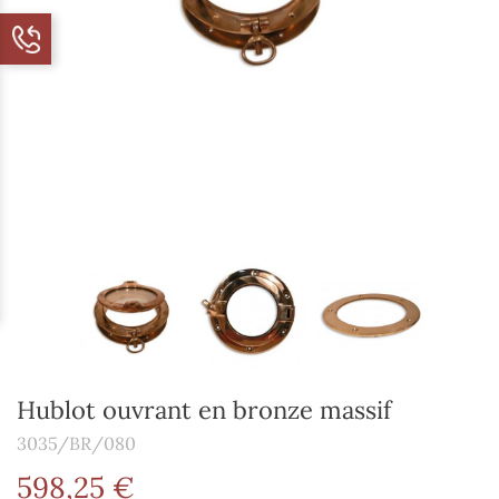
Hublot ouvrant en bronze massif
3035/BR/080
598,25 €