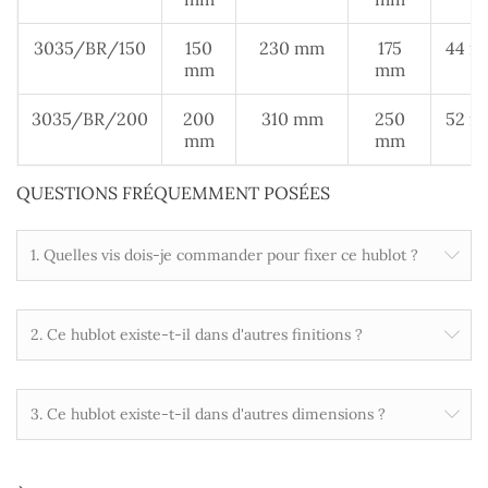
3035/BR/150
150
230 mm
175
44 
mm
mm
3035/BR/200
200
310 mm
250
52 
mm
mm
QUESTIONS FRÉQUEMMENT POSÉES
1. Quelles vis dois-je commander pour fixer ce hublot ?
2. Ce hublot existe-t-il dans d'autres finitions ?
3. Ce hublot existe-t-il dans d'autres dimensions ?