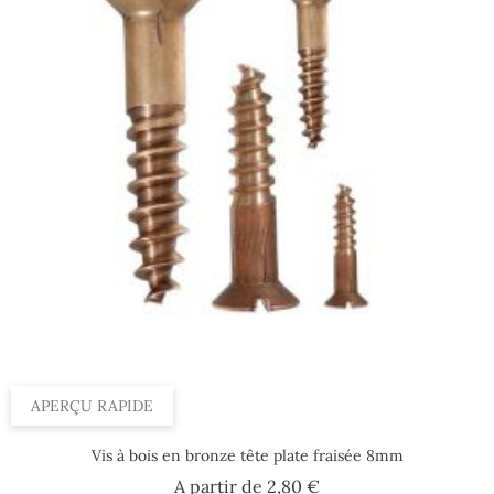
APERÇU RAPIDE
Vis à bois en bronze tête plate fraisée 8mm
Prix
A partir de
2,80 €