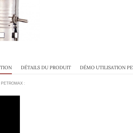
PTION
DÉTAILS DU PRODUIT
DÉMO UTILISATION P
ête PETROMAX :