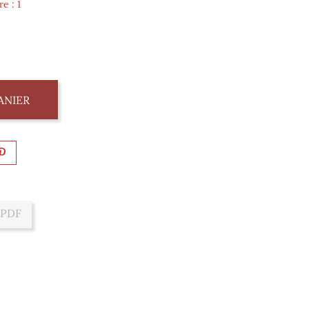
e : 1
ANIER
 PDF