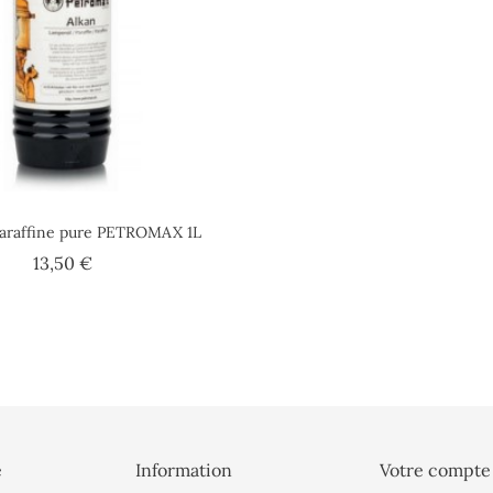
paraffine pure PETROMAX 1L
Prix
13,50 €
é
Information
Votre compte