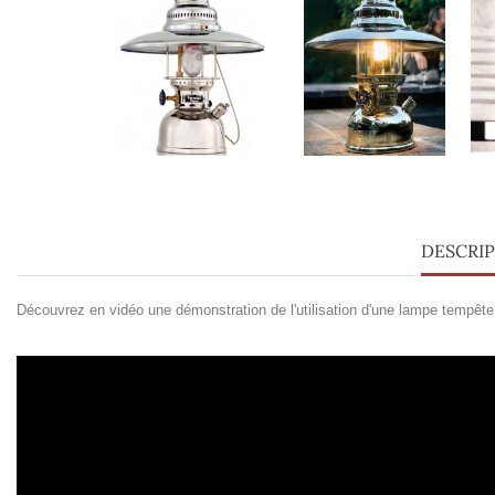
DESCRI
Découvrez en vidéo une démonstration de l'utilisation d'une lampe temp