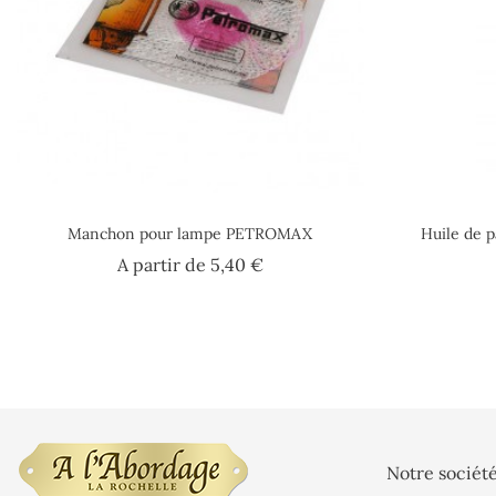
Manchon pour lampe PETROMAX
Huile de 
Prix
A partir de
5,40 €
Notre sociét