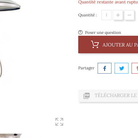
Quantité restante avant ruptur
Quantité :
Poser une question
AJOUTER AU P
Partager

TÉLÉCHARGER LE