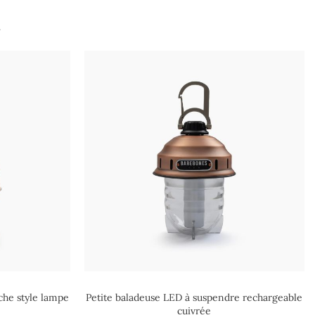
.
che style lampe
Petite baladeuse LED à suspendre rechargeable
cuivrée