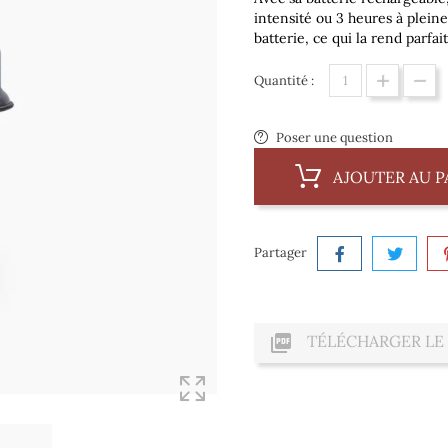
intensité ou 3 heures à pleine
batterie, ce qui la rend parfa
Quantité :
Poser une question
AJOUTER AU P
Partager

TÉLÉCHARGER LE