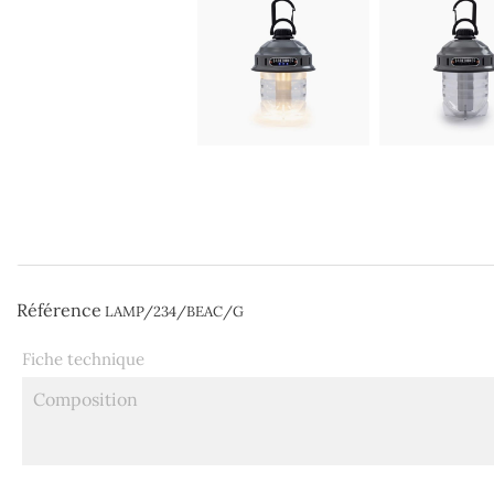
Référence
LAMP/234/BEAC/G
Fiche technique
Composition