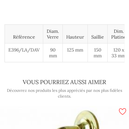
Diam.
Dim.
Référence
Verre
Hauteur
Saillie
Platine
E396/LA/DAV
90
125 mm
150
120 x
mm
mm
33 mm
VOUS POURRIEZ AUSSI AIMER
Découvrez nos produits les plus appréciés par nos plus fidèles
clients.