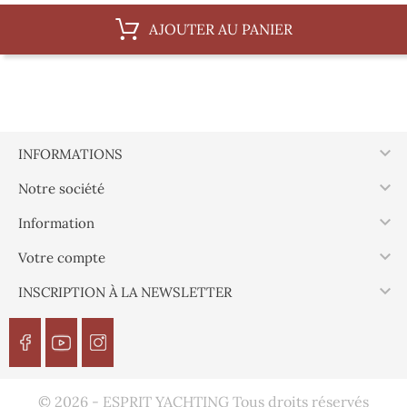
AJOUTER AU PANIER

INFORMATIONS

Notre société

Information

Votre compte

INSCRIPTION À LA NEWSLETTER
© 2026 - ESPRIT YACHTING Tous droits réservés