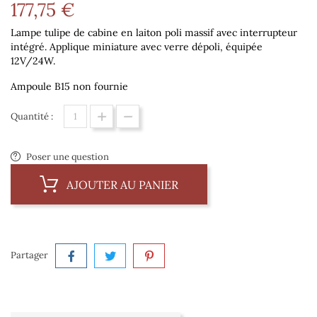
177,75 €
Lampe tulipe de cabine en laiton poli massif avec interrupteur
intégré.
Applique miniature avec verre dépoli, équipée
12V/24W.
Ampoule B15 non fournie
Quantité :
Poser une question
AJOUTER AU PANIER
Partager