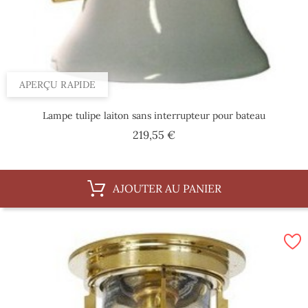
APERÇU RAPIDE
Lampe tulipe laiton sans interrupteur pour bateau
Prix
219,55 €
AJOUTER AU PANIER