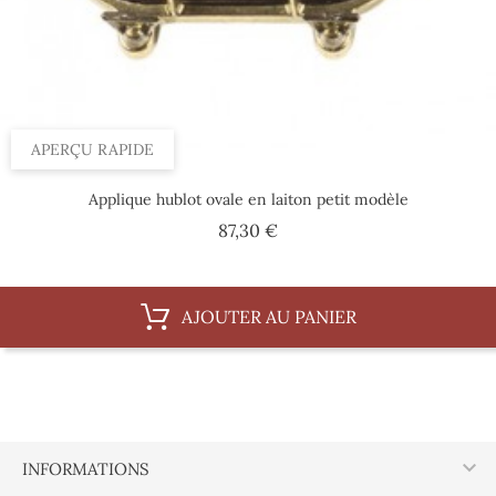
APERÇU RAPIDE
Applique hublot ovale en laiton petit modèle
Prix
87,30 €
AJOUTER AU PANIER

INFORMATIONS