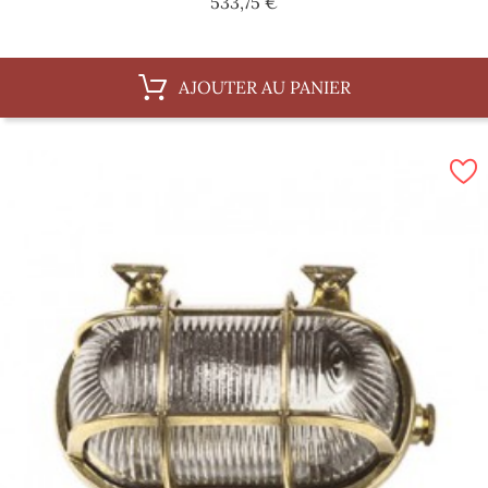
Prix
533,75 €
AJOUTER AU PANIER