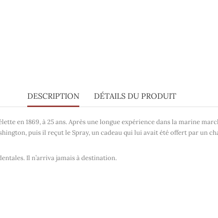
DESCRIPTION
DÉTAILS DU PRODUIT
tte en 1869, à 25 ans. Après une longue expérience dans la marine marchand
shington, puis il reçut le
Spray
, un cadeau qui lui avait été offert par un cha
dentales. Il n’arriva jamais à destination.