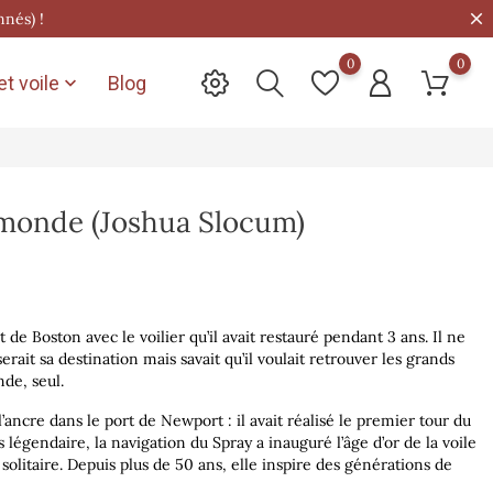
nnés) !
0
0
t voile
Blog

 monde (Joshua Slocum)
 de Boston avec le voilier qu’il avait restauré pendant 3 ans. Il ne
rait sa destination mais savait qu’il voulait retrouver les grands
de, seul.
 l’ancre dans le port de Newport : il avait réalisé le premier tour du
légendaire, la navigation du Spray a inauguré l’âge d’or de la voile
solitaire. Depuis plus de 50 ans, elle inspire des générations de