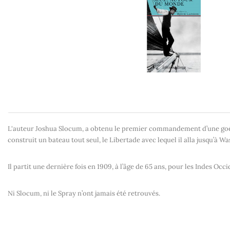
L'auteur
Joshua Slocum
, a obtenu le premier commandement d’une goéle
construit un bateau tout seul, le
Libertade
avec lequel il alla jusqu’à Wa
Il partit une dernière fois en 1909, à l’âge de 65 ans, pour les Indes Occi
Ni Slocum, ni le Spray n’ont jamais été retrouvés.