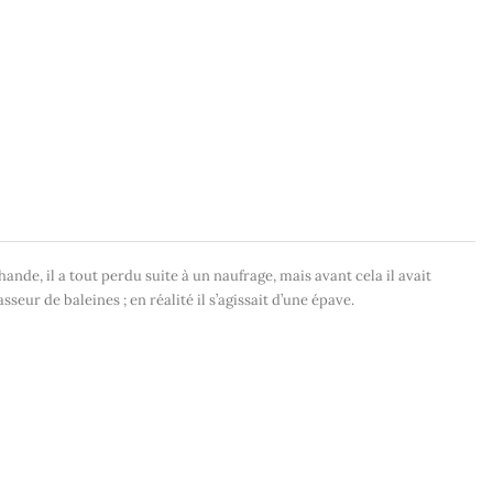
e, il a tout perdu suite à un naufrage, mais avant cela il avait
sseur de baleines ; en réalité il s’agissait d’une épave.