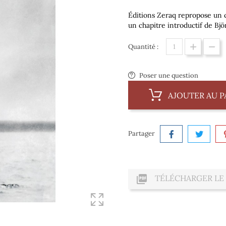
Éditions Zeraq repropose un c
un chapitre introductif de Bjö
Quantité :
Poser une question
AJOUTER AU P
Partager

TÉLÉCHARGER LE