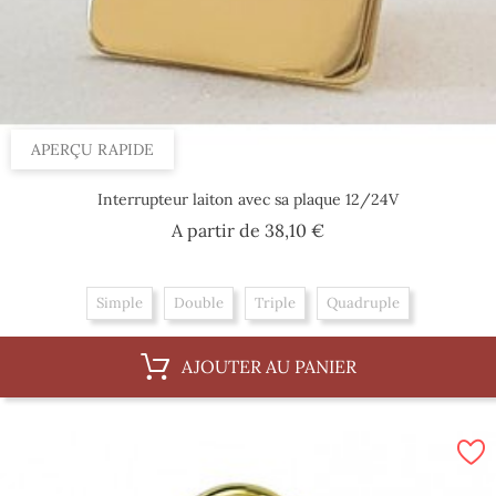
APERÇU RAPIDE
Interrupteur laiton avec sa plaque 12/24V
Prix
A partir de
38,10 €
Simple
Double
Triple
Quadruple
AJOUTER AU PANIER