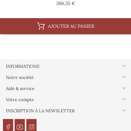
Prix
366,35 €
AJOUTER AU PANIER

INFORMATIONS

Notre société

Aide & service

Votre compte

INSCRIPTION À LA NEWSLETTER