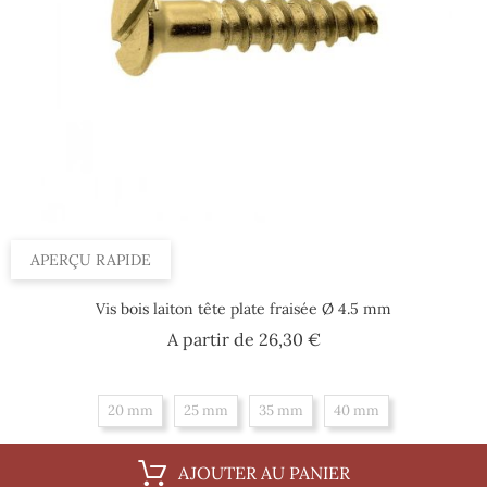
APERÇU RAPIDE
Vis bois laiton tête plate fraisée Ø 4.5 mm
Prix
A partir de
26,30 €
20 mm
25 mm
35 mm
40 mm
AJOUTER AU PANIER