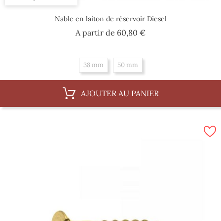
Nable en laiton de réservoir Diesel
Prix
A partir de
60,80 €
38 mm
50 mm
AJOUTER AU PANIER