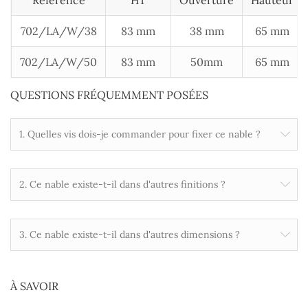
Référence
HT
Ouverture
Hauteur
702/LA/W/38
83 mm
38 mm
65 mm
702/LA/W/50
83 mm
50mm
65 mm
QUESTIONS FRÉQUEMMENT POSÉES
1. Quelles vis dois-je commander pour fixer ce nable ?
2. Ce nable existe-t-il dans d'autres finitions ?
3. Ce nable existe-t-il dans d'autres dimensions ?
À SAVOIR