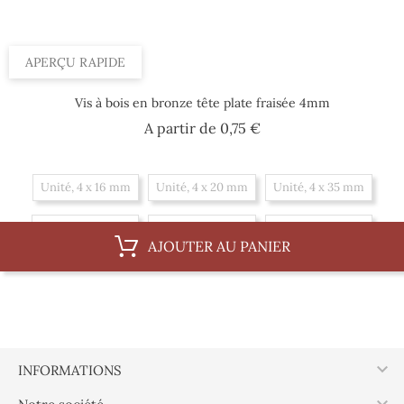
APERÇU RAPIDE
Vis à bois en bronze tête plate fraisée 4mm
Prix
A partir de
0,75 €
Unité, 4 x 16 mm
Unité, 4 x 20 mm
Unité, 4 x 35 mm
Unité, 4 x 25 mm
Unité, 4 x 40 mm
Unité, 4 x 45 mm
AJOUTER AU PANIER
Unité, 4 x 30 mm
Boite, 4 x 35 mm
Boite, 4 x 25 mm
Boite, 4 x 40 mm
Boite, 4 x 45 mm
Boite, 4 x 30 mm
Boite, 4 x 16 mm
Boite, 4 x 20 mm

INFORMATIONS