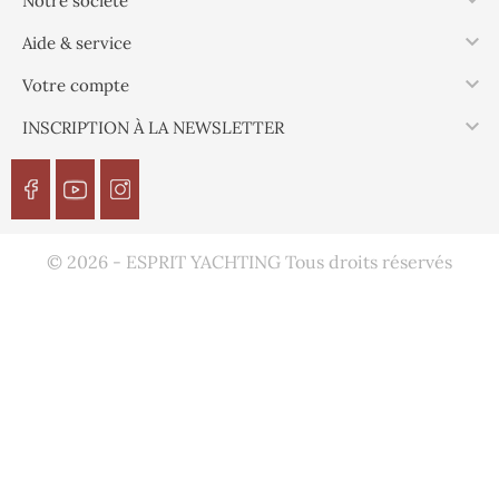

Notre société

Aide & service

Votre compte

INSCRIPTION À LA NEWSLETTER
© 2026 - ESPRIT YACHTING Tous droits réservés