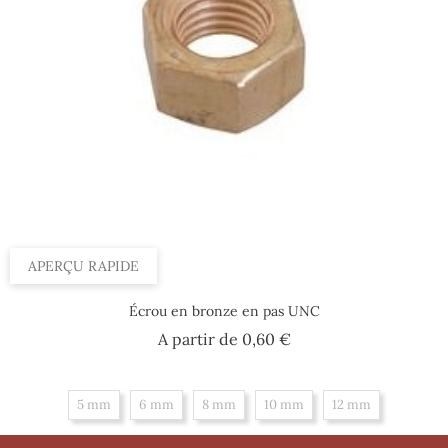
APERÇU RAPIDE
Écrou en bronze en pas UNC
Prix
A partir de
0,60 €
5 mm
6 mm
8 mm
10 mm
12 mm