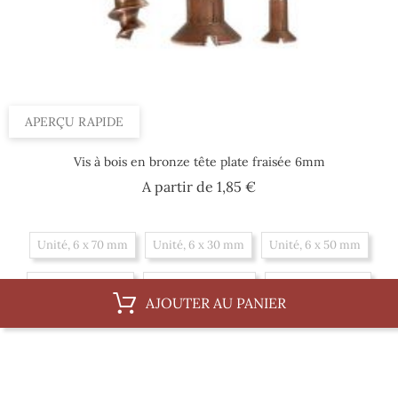
APERÇU RAPIDE
Vis à bois en bronze tête plate fraisée 6mm
Prix
A partir de
1,85 €
Unité, 6 x 70 mm
Unité, 6 x 30 mm
Unité, 6 x 50 mm
Unité, 6 x 80 mm
Unité, 6 x 100 mm
Unité, 6 x 35 mm
AJOUTER AU PANIER
Unité, 6 x 60 mm
Unité, 6 x 40 mm
Boite, 6 x 50 mm
Boite, 6 x 80 mm
Boite, 6 x 100 mm
Boite, 6 x 35 mm