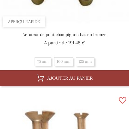
APERÇU RAPIDE
Aérateur de pont champignon bas en bronze
Prix
A partir de
191,45 €
75 mm
100 mm
125 mm
AJOUTER AU PANIER