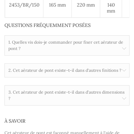
2453/BR/150
165 mm
220 mm
140
2
mm
m
QUESTIONS FRÉQUEMMENT POSÉES
1. Quelles vis dois-je commander pour fixer cet aérateur de
pont ?
2. Cet aérateur de pont existe-t-il dans d'autres finitions ?
3. Cet aérateur de pont existe-t-il dans d'autres dimensions
?
À SAVOIR
Cet aérateur de pont est façonné manuellement à l'aide de