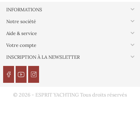
Boite, 6 x 60 mm
Boite, 6 x 40 mm
Boite, 6 x 70 mm

INFORMATIONS
Boite, 6 x 30 mm

Notre société

Aide & service

Votre compte

INSCRIPTION À LA NEWSLETTER
© 2026 - ESPRIT YACHTING Tous droits réservés