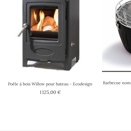
Barbecue noma
Poêle à bois Willow pour bateau - Ecodesign
Prix
1 125,00 €