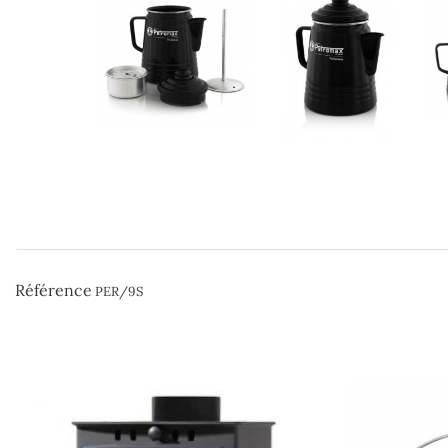
Référence
PER/9S