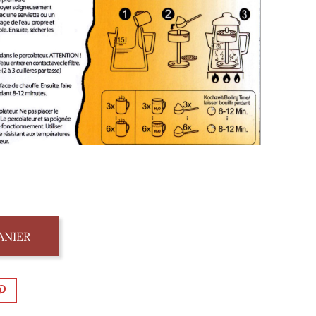
ANIER