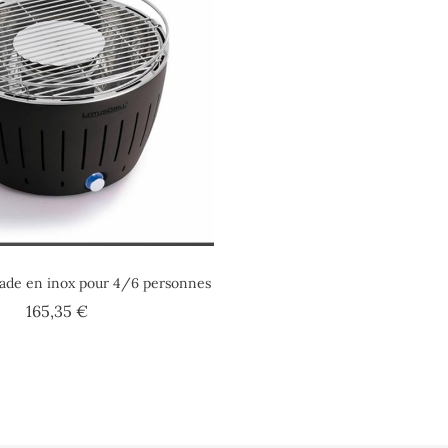
de en inox pour 4/6 personnes
Prix
165,35 €