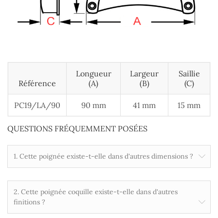
Longueur
Largeur
Saillie
Référence
(A)
(B)
(c)
PC19/LA/90
90 mm
41 mm
15 mm
QUESTIONS FRÉQUEMMENT POSÉES
1. Cette poignée existe-t-elle dans d'autres dimensions ?
2. Cette poignée coquille existe-t-elle dans d'autres
finitions ?