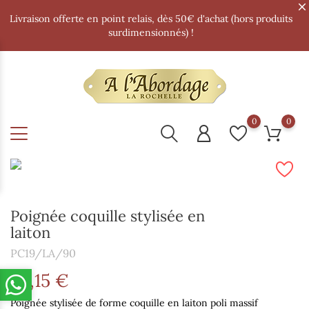
Livraison offerte en point relais, dès 50€ d'achat (hors produits
surdimensionnés) !
0
0
Poignée coquille stylisée en
laiton
PC19/LA/90
34,15 €
Poignée stylisée de forme coquille en laiton poli massif