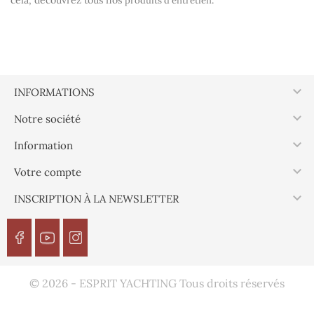
cela, découvrez tous nos
.
produits d'entretien

INFORMATIONS

Notre société

Information

Votre compte

INSCRIPTION À LA NEWSLETTER
© 2026 - ESPRIT YACHTING Tous droits réservés