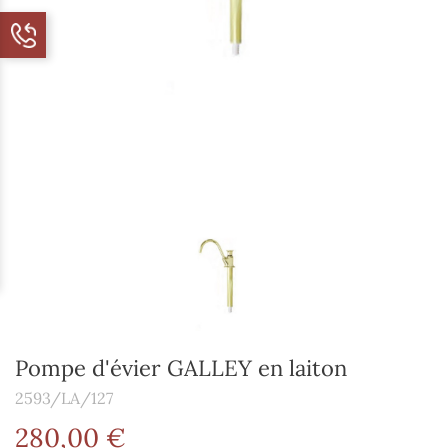
Pompe d'évier GALLEY en laiton
2593/LA/127
280,00 €