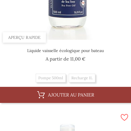
APERÇU RAPIDE
Liquide vaisselle écologique pour bateau
Prix
A partir de
11,00 €
Pompe 500ml
Recharge 1L
AJOUTER AU PANIER