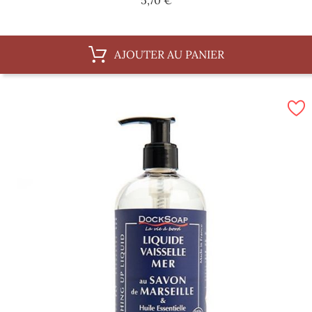
5,70 €
AJOUTER AU PANIER