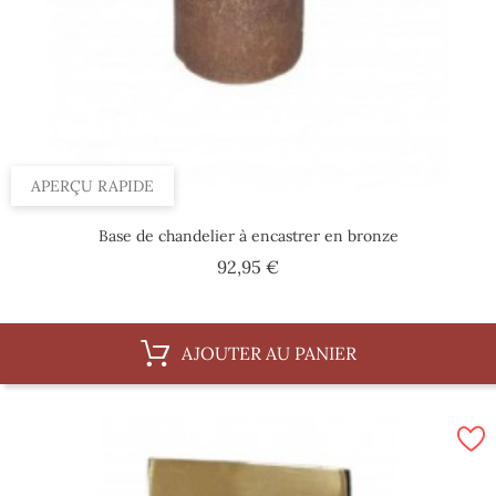
APERÇU RAPIDE
Base de chandelier à encastrer en bronze
Prix
92,95 €
AJOUTER AU PANIER