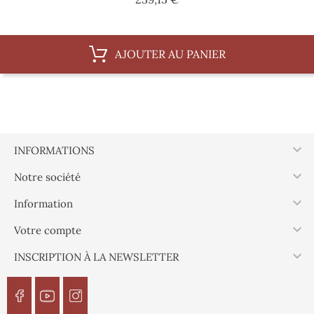
AJOUTER AU PANIER

INFORMATIONS

Notre société

Information

Votre compte

INSCRIPTION À LA NEWSLETTER