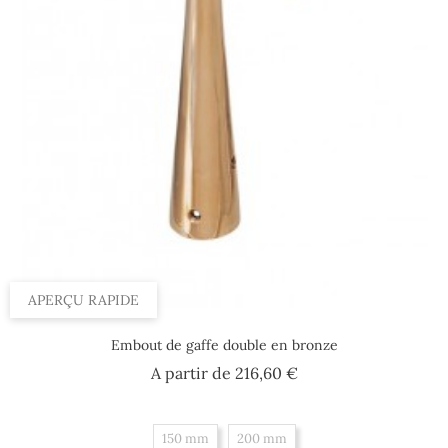
APERÇU RAPIDE
Embout de gaffe double en bronze
Prix
A partir de
216,60 €
150 mm
200 mm