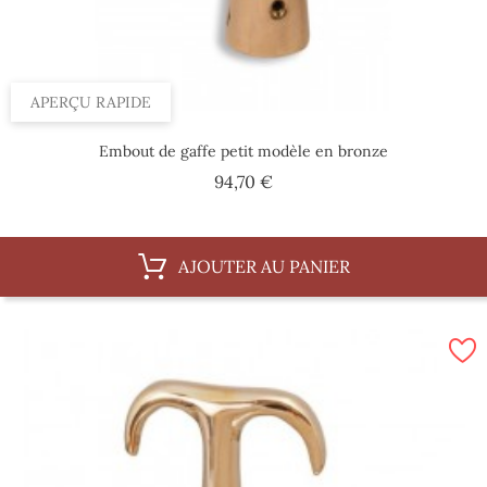
APERÇU RAPIDE
Embout de gaffe petit modèle en bronze
Prix
94,70 €
AJOUTER AU PANIER