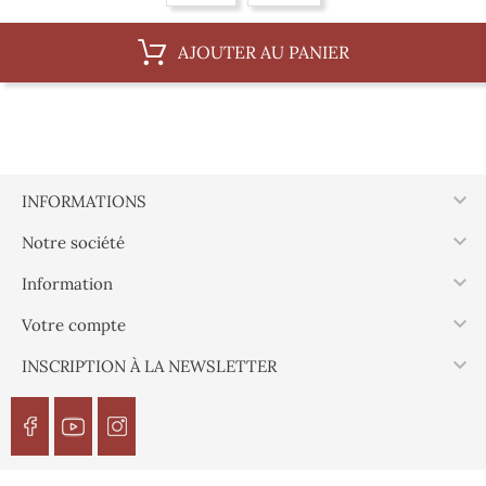
AJOUTER AU PANIER

INFORMATIONS

Notre société

Information

Votre compte

INSCRIPTION À LA NEWSLETTER