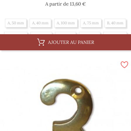
Prix
A partir de
13,60 €
A, 50 mm
A, 40 mm
A, 100 mm
A, 75 mm
B, 40 mm
B, 100 mm
B, 50 mm
B, 75 mm
C, 75 mm
C, 100 mm
AJOUTER AU PANIER
C, 40 mm
C, 50 mm
D, 50 mm
D, 100 mm
D, 75 mm
D, 40 mm
E, 100 mm
E, 75 mm
E, 50 mm
E, 40 mm
F, 75 mm
F, 50 mm
F, 40 mm
F, 100 mm
G, 50 mm
G, 40 mm
G, 100 mm
G, 75 mm
H, 100 mm
H, 40 mm
H, 75 mm
H, 50 mm
I, 40 mm
I, 75 mm
I, 50 mm
I, 100 mm
J, 75 mm
J, 100 mm
J, 40 mm
J, 50 mm
K, 75 mm
K, 50 mm
K, 100 mm
K, 40 mm
L, 75 mm