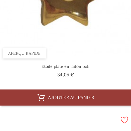
APERÇU RAPIDE
Etoile plate en laiton poli
Prix
34,05 €
AJOUTER AU PANIER