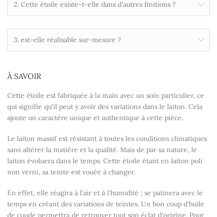
2. Cette étoile existe-t-elle dans d'autres finitions ?
3. est-elle réalisable sur-mesure ?
À SAVOIR
Cette étoile est fabriquée à la main avec un soin particulier, ce
qui signifie qu'il peut y avoir des variations dans le laiton. Cela
ajoute un caractère unique et authentique à cette pièce.
Le laiton massif est résistant à toutes les conditions climatiques
sans altérer la matière et la qualité. Mais de par sa nature, le
laiton évoluera dans le temps. Cette étoile étant en laiton poli
non verni, sa teinte est vouée à changer.
En effet, elle réagira à l'air et à l'humidité ; se patinera avec le
temps en créant des variations de teintes. Un bon coup d'huile
de coude permettra de retrouver tout son éclat d'origine. Pour