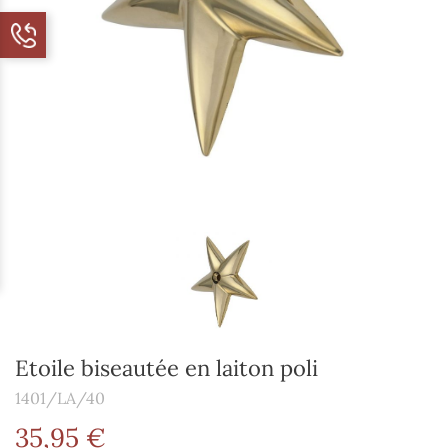
Etoile biseautée en laiton poli
1401/LA/40
35,95 €