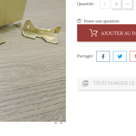
Quantité :
Poser une question
AJOUTER AU P
Partager

TÉLÉCHARGER LE