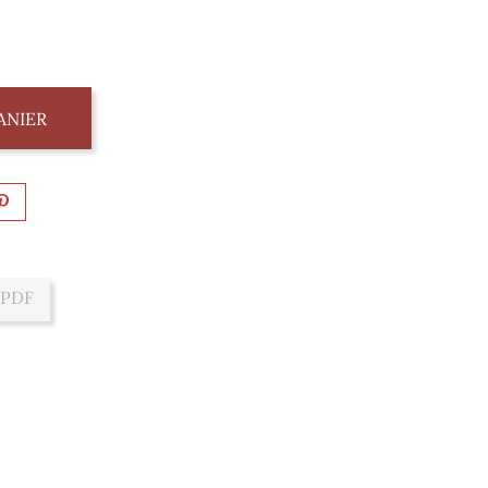
ANIER
 PDF