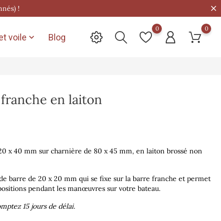
nnés) !
0
0
t voile
Blog

 franche en laiton
20 x 40 mm sur charnière de 80 x 45 mm, en laiton brossé non
de barre de 20 x 20 mm qui se fixe sur la barre franche et permet
 positions pendant les manœuvres sur votre bateau.
mptez 15 jours de délai.