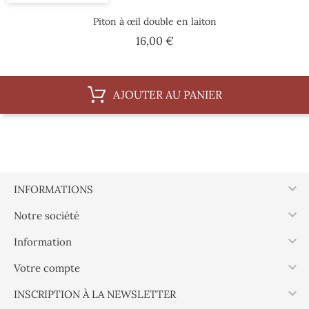
Piton à œil double en laiton
Prix
16,00 €
AJOUTER AU PANIER

INFORMATIONS

Notre société

Information

Votre compte

INSCRIPTION À LA NEWSLETTER