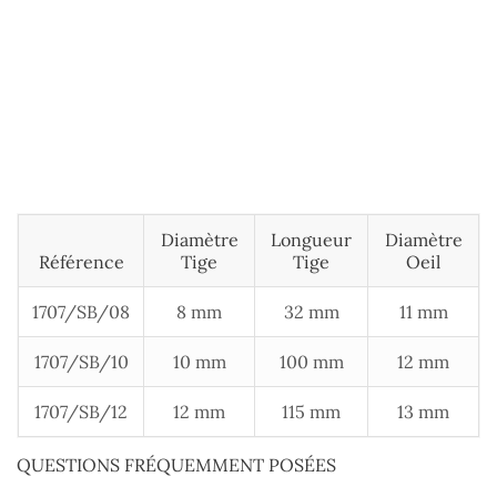
Diamètre
Longueur
Diamètre
Référence
Tige
Tige
Oeil
1707/SB/08
8 mm
32 mm
11 mm
1707/SB/10
10 mm
100 mm
12 mm
1707/SB/12
12 mm
115 mm
13 mm
QUESTIONS FRÉQUEMMENT POSÉES