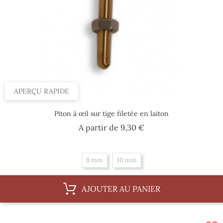
APERÇU RAPIDE
Piton à œil sur tige filetée en laiton
Prix
A partir de
9,30 €
8 mm
10 mm
AJOUTER AU PANIER