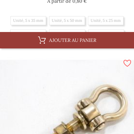
Prix
A partir de
0,80 €
Unité, 5 x 35 mm
Unité, 5 x 50 mm
Unité, 5 x 25 mm
Unité, 5 x 40 mm
Unité, 5 x 60 mm
Unité, 5 x 30 mm
AJOUTER AU PANIER
Unité, 5 x 45 mm
Unité, 5 x 20 mm
Unité, 5 x 70 mm
Boite, 5 x 25 mm
Boite, 5 x 40 mm
Boite, 5 x 60 mm
Boite, 5 x 30 mm
Boite, 5 x 45 mm
Boite, 5 x 20 mm
Boite, 5 x 70 mm
Boite, 5 x 35 mm
Boite, 5 x 50 mm