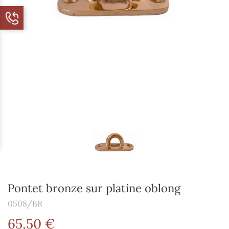
Pontet bronze sur platine oblong
0508/BR
65,50 €