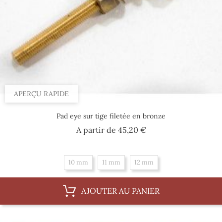
APERÇU RAPIDE
Pad eye sur tige filetée en bronze
Prix
A partir de
45,20 €
10 mm
11 mm
12 mm
AJOUTER AU PANIER