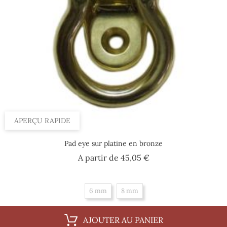
APERÇU RAPIDE
Pad eye sur platine en bronze
Prix
A partir de
45,05 €
6 mm
8 mm
AJOUTER AU PANIER