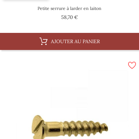
Petite serrure à larder en laiton
Prix
58,70 €
AJOUTER AU PANIER