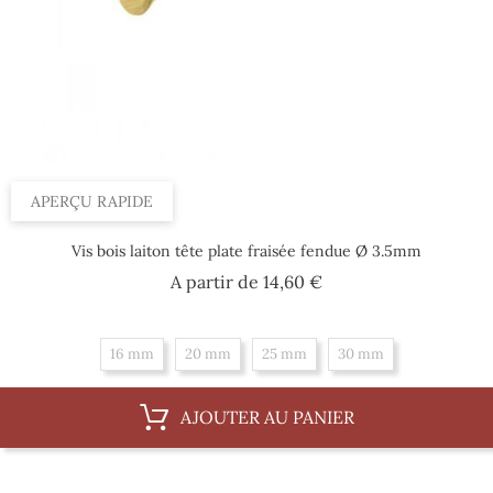
APERÇU RAPIDE
Vis bois laiton tête plate fraisée fendue Ø 3.5mm
Prix
A partir de
14,60 €
16 mm
20 mm
25 mm
30 mm
AJOUTER AU PANIER