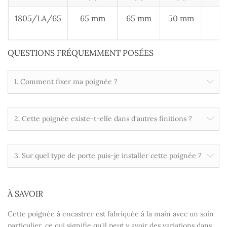
1805/LA/65
65 mm
65 mm
50 mm
QUESTIONS FRÉQUEMMENT POSÉES
1. Comment fixer ma poignée ?
2. Cette poignée existe-t-elle dans d'autres finitions ?
3. Sur quel type de porte puis-je installer cette poignée ?
À SAVOIR
Cette poignée à encastrer est fabriquée à la main avec un soin
particulier, ce qui signifie qu'il peut y avoir des variations dans