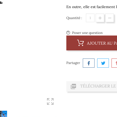
En outre, elle est facilement
Quantité :
Poser une question
AJOUTER AU P
Partager

TÉLÉCHARGER LE