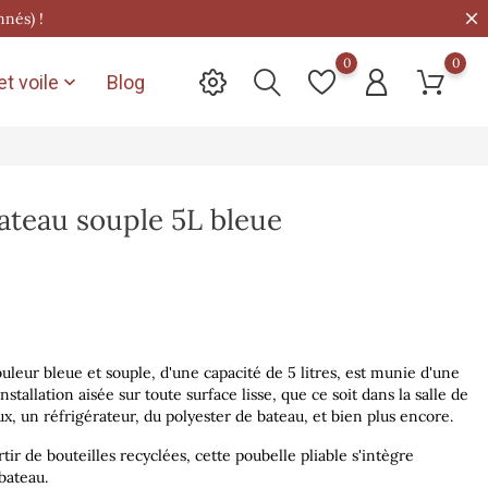
nnés) !
0
0
t voile
Blog

ateau souple 5L bleue
leur bleue et souple, d'une capacité de 5 litres, est munie d'une
stallation aisée sur toute surface lisse, que ce soit dans la salle de
ux, un réfrigérateur, du polyester de bateau, et bien plus encore.
ir de bouteilles recyclées, cette poubelle pliable s'intègre
bateau.