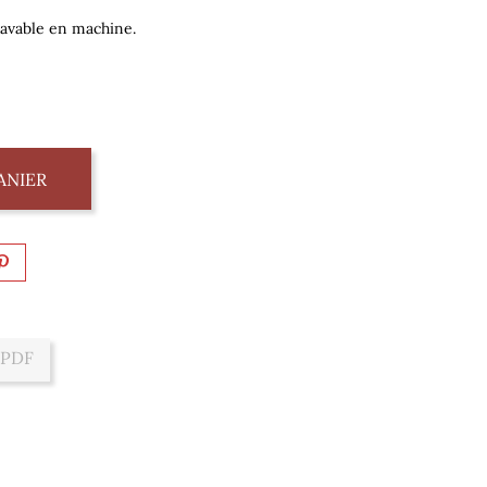
 lavable en machine.
ANIER
 PDF