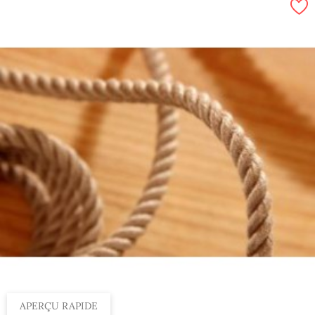
Par 100 m, 16 mm
Par 100 m, 6 mm
Par 100 m, 36 mm
Par 100 m, 12 mm
Par 100 m, 18 mm
Par 100 m, 30 mm
Par 100 m, 8 mm
Par 100 m, 14 mm
Par 100 m, 20 mm
Par 100 m, 4 mm
Par 100 m, 10 mm
APERÇU RAPIDE