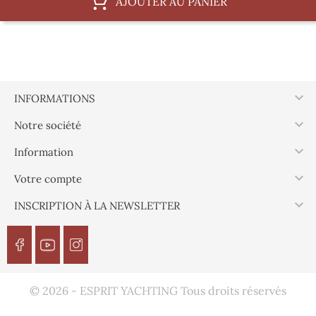
AJOUTER AU PANIER

INFORMATIONS

Notre société

Information

Votre compte

INSCRIPTION À LA NEWSLETTER
© 2026 - ESPRIT YACHTING Tous droits réservés