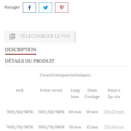
Partager

TÉLÉCHARGER LE PDF
DESCRIPTION
DÉTAILS DU PRODUIT
Caractéristiques techniques :
teck
Frêne vernis
Long
Diam
Diam x
Joue
Cordage
Ep. réa
30x12mm
7001/60/SRTK
7001/60/SRFR
60 mm
10 mm
35x14mm
7005/70/SRTK
7005/70/SRFR
70 mm
12 mm