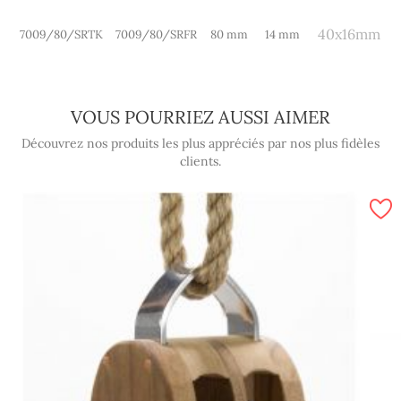
40x16mm
7009/80/SRTK
7009/80/SRFR
80 mm
14 mm
VOUS POURRIEZ AUSSI AIMER
Découvrez nos produits les plus appréciés par nos plus fidèles
clients.