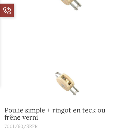
Poulie simple + ringot en teck ou
frêne verni
7001/60/SRFR