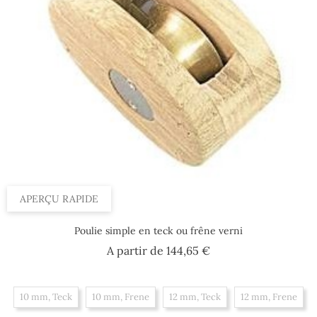
APERÇU RAPIDE
Poulie simple en teck ou frêne verni
Prix
A partir de
144,65 €
10 mm, Teck
10 mm, Frene
12 mm, Teck
12 mm, Frene