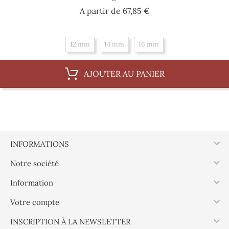
Prix
A partir de
67,85 €
12 mm
14 mm
16 mm
AJOUTER AU PANIER

INFORMATIONS

Notre société

Information

Votre compte

INSCRIPTION À LA NEWSLETTER