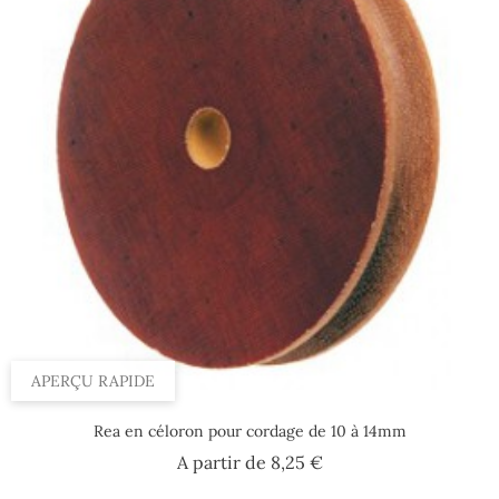
APERÇU RAPIDE
Rea en céloron pour cordage de 10 à 14mm
Prix
A partir de
8,25 €