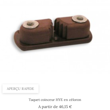
APERÇU RAPIDE
Taquet coinceur HYE en céloron
Prix
A partir de
46,15 €