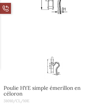
Poulie HYE simple émerillon en
céloron
31010/CL/10E