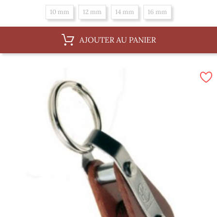
10 mm
12 mm
14 mm
16 mm
AJOUTER AU PANIER