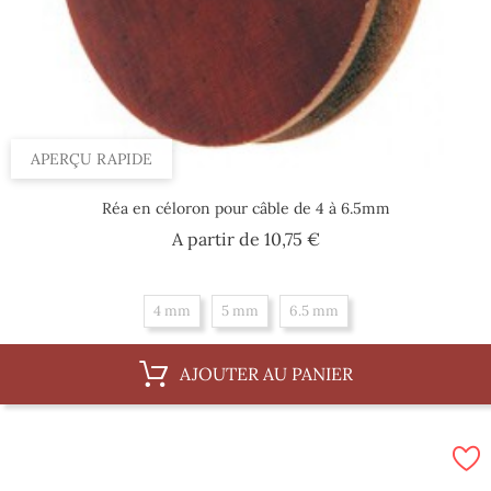
APERÇU RAPIDE
Réa en céloron pour câble de 4 à 6.5mm
Prix
A partir de
10,75 €
4 mm
5 mm
6.5 mm
AJOUTER AU PANIER