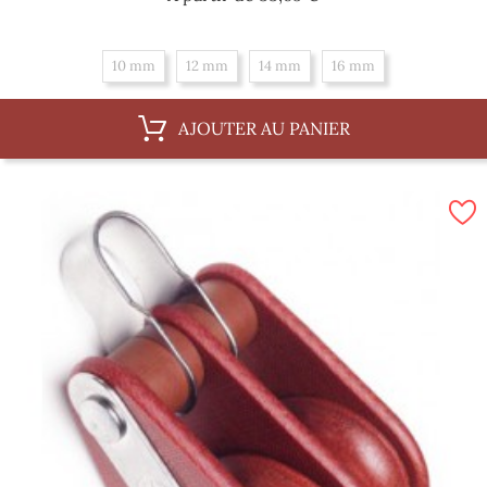
10 mm
12 mm
14 mm
16 mm
AJOUTER AU PANIER