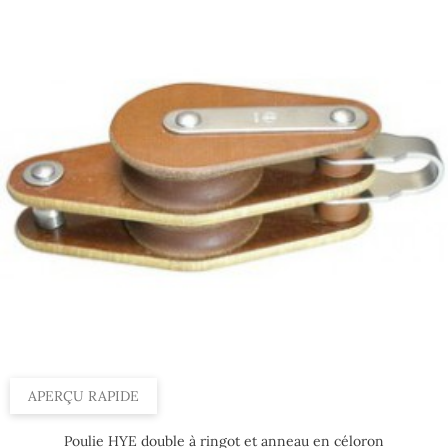
APERÇU RAPIDE
Poulie HYE double à ringot et anneau en céloron