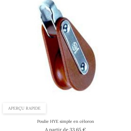
APERÇU RAPIDE
Poulie HYE simple en céloron
Prix
A partir de
33,65 €