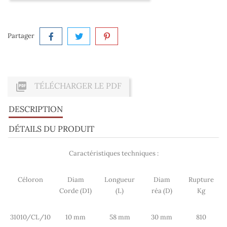
Partager

TÉLÉCHARGER LE PDF
DESCRIPTION
DÉTAILS DU PRODUIT
Caractéristiques techniques :
Céloron
Diam
Longueur
Diam
Rupture
Corde (D1)
(L)
réa (D)
Kg
31010/CL/10
10 mm
58 mm
30 mm
810