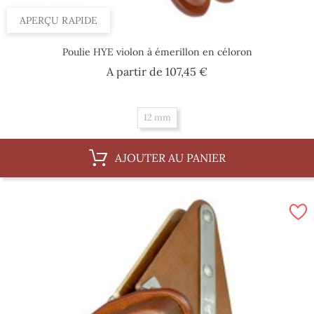
APERÇU RAPIDE
Poulie HYE violon à émerillon en céloron
Prix
A partir de
107,45 €
12 mm
AJOUTER AU PANIER