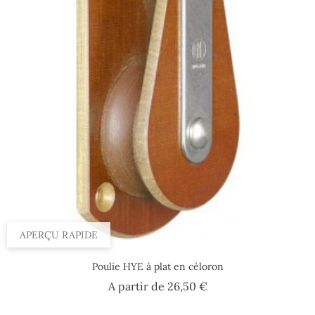
APERÇU RAPIDE
Poulie HYE à plat en céloron
Prix
A partir de
26,50 €