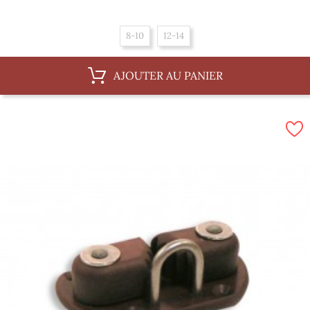
8-10
12-14
AJOUTER AU PANIER