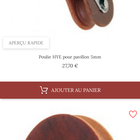
APERÇU RAPIDE
Poulie HYE pour pavillon 5mm
Prix
27,70 €
AJOUTER AU PANIER