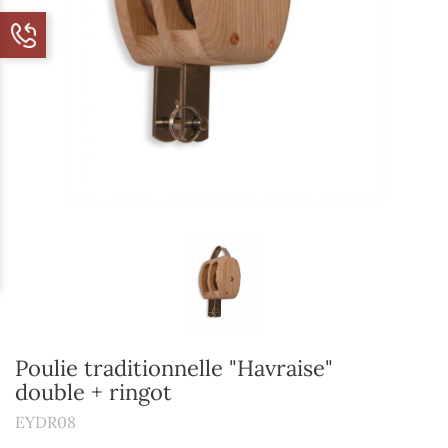
Poulie traditionnelle "Havraise"
double + ringot
EYDR08