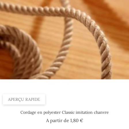
Par 100 m, 12 mm
Par 100 m, 18 mm
Par 100 m, 30 mm
Par 100 m, 8 mm
Par 100 m, 14 mm
APERÇU RAPIDE
Cordage en polyester Classic imitation chanvre
Prix
A partir de
1,80 €