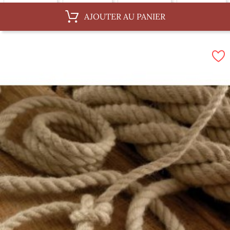
Au ML, 30 mm
Au ML, 8 mm
Au ML, 36 mm
Au ML, 4 mm
AJOUTER AU PANIER
Au ML, 10 mm
Par 100 m, 12 mm
Par 100 m, 3 mm
Par 100 m, 30 mm
Par 100 m, 8 mm
Par 100 m, 36 mm
Par 100 m, 4 mm
Par 100 m, 10 mm
Par 100 m, 14 mm
Par 100 m, 6 mm