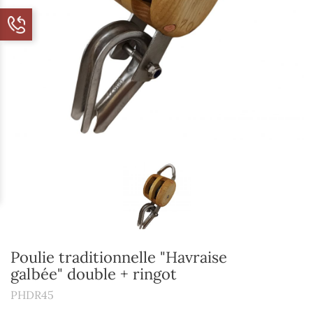
Poulie traditionnelle "Havraise
galbée" double + ringot
PHDR45