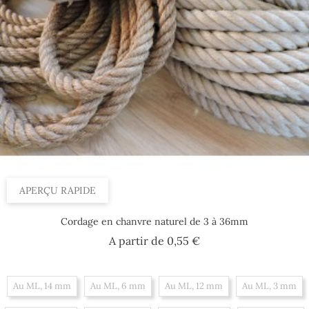
APERÇU RAPIDE
Cordage en chanvre naturel de 3 à 36mm
Prix
A partir de
0,55 €
Au ML, 14 mm
Au ML, 6 mm
Au ML, 12 mm
Au ML, 3 mm