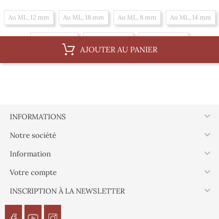
Au ML, 12 mm
Au ML, 18 mm
Au ML, 8 mm
Au ML, 14 mm
Au ML, 6 mm
Au ML, 10 mm
Au ML, 16 mm
AJOUTER AU PANIER
Par 100 m, 18 mm
Par 100 m, 8 mm
Par 100 m, 14 mm
Par 100 m, 6 mm
Par 100 m, 10 mm
Par 100 m, 16 mm
Par 100 m, 12 mm

INFORMATIONS

Notre société

Information

Votre compte

INSCRIPTION À LA NEWSLETTER