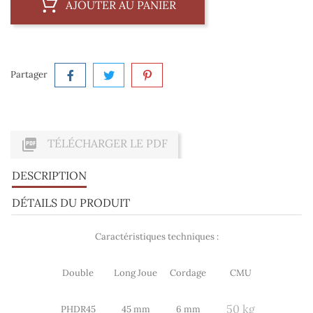
AJOUTER AU PANIER
Partager

TÉLÉCHARGER LE PDF
DESCRIPTION
DÉTAILS DU PRODUIT
Caractéristiques techniques :
Double
Long Joue
Cordage
CMU
50 kg
PHDR45
45 mm
6 mm