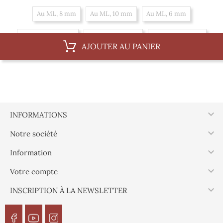
Au ML, 8 mm
Au ML, 10 mm
Au ML, 6 mm
Par 100 m, 10 mm
Par 100 m, 6 mm
Par 100 m, 8 mm
AJOUTER AU PANIER

INFORMATIONS

Notre société

Information

Votre compte

INSCRIPTION À LA NEWSLETTER