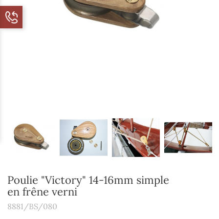
Poulie "Victory" 14-16mm simple
en frêne verni
8881/BS/080