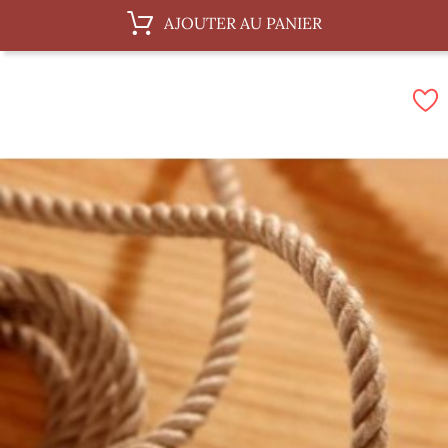
Au ML, 20 mm
Au ML, 10 mm
Au ML, 4 mm
Au ML, 16 mm
AJOUTER AU PANIER
Au ML, 36 mm
Au ML, 6 mm
Au ML, 12 mm
Au ML, 18 mm
Par 100 m, 20 mm
Par 100 m, 10 mm
Par 100 m, 4 mm
Par 100 m, 16 mm
Par 100 m, 36 mm
Par 100 m, 6 mm
Par 100 m, 12 mm
Par 100 m, 18 mm
Par 100 m, 8 mm
Par 100 m, 30 mm
Par 100 m, 14 mm