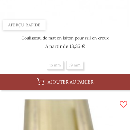
APERÇU RAPIDE
Coulisseau de mat en laiton pour rail en creux
Prix
A partir de
13,35 €
16 mm
19 mm
AJOUTER AU PANIER