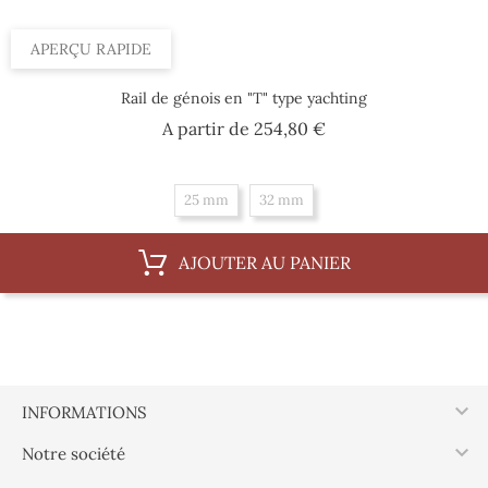
APERÇU RAPIDE
Rail de génois en "T" type yachting
Prix
A partir de
254,80 €
25 mm
32 mm
AJOUTER AU PANIER

INFORMATIONS

Notre société