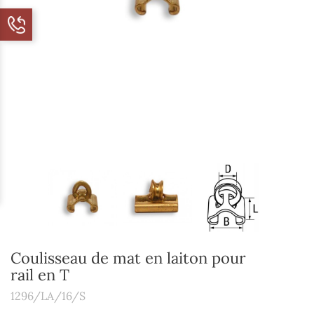
Coulisseau de mat en laiton pour
rail en T
1296/LA/16/S