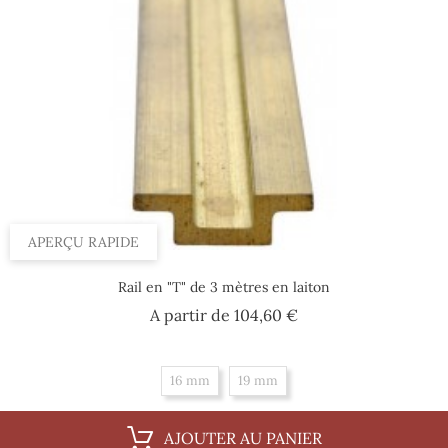
APERÇU RAPIDE
Rail en "T" de 3 mètres en laiton
Prix
A partir de
104,60 €
16 mm
19 mm
AJOUTER AU PANIER